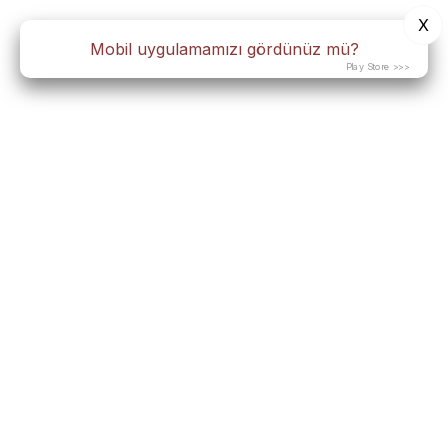
X
Mobil uygulamamızı gördünüz mü?
Play Store >>>