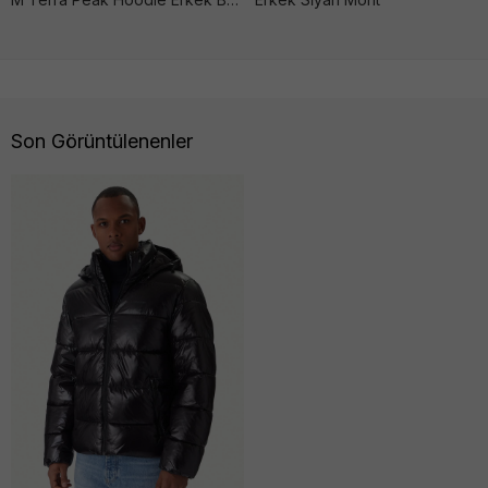
Son Görüntülenenler