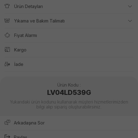
Ürün Detayları
Yıkama ve Bakım Talimatı
Fiyat Alarmı
Kargo
İade
Ürün Kodu :
LV04LD539G
Yukarıdaki ürün kodunu kullanarak müşteri hizmetlerimizden
bilgi alıp sipariş oluşturabilirsiniz.
Arkadaşına Sor
Paylaş