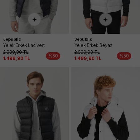
Jepublic
Jepublic
Yelek Erkek Lacivert
Yelek Erkek Beyaz
2.999,90
TL
2.999,90
TL
%50
%50
1.499,90
TL
1.499,90
TL