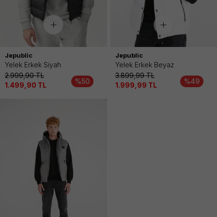
Jepublic
Jepublic
Yelek Erkek Siyah
Yelek Erkek Beyaz
2.999,90
TL
3.899,99
TL
%50
%49
1.499,90
TL
1.999,99
TL