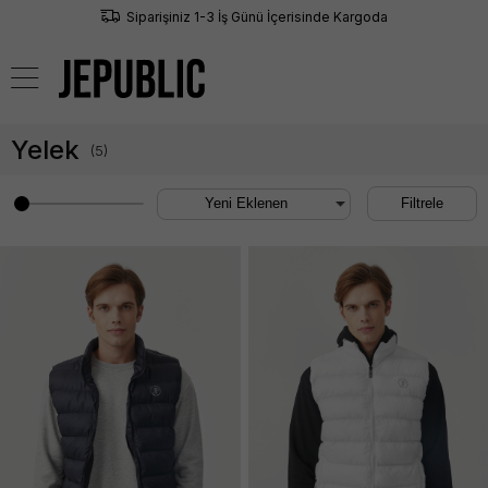
Siparişiniz 1-3 İş Günü İçerisinde Kargoda
0
Yelek
(
5
)
Filtrele