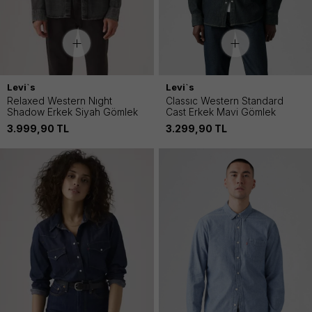
Levi`s
Levi`s
Relaxed Western Nıght
Classıc Western Standard
Shadow Erkek Siyah Gömlek
Cast Erkek Mavi Gömlek
3.999,90
TL
3.299,90
TL