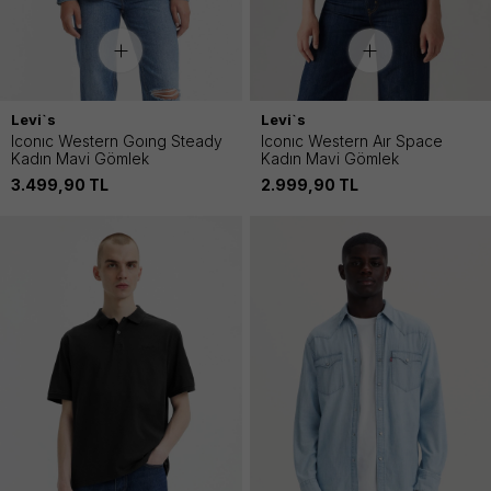
Levi`s
Levi`s
Iconıc Western Goıng Steady
Iconıc Western Aır Space
Kadın Mavi Gömlek
Kadın Mavi Gömlek
3.499,90
TL
2.999,90
TL