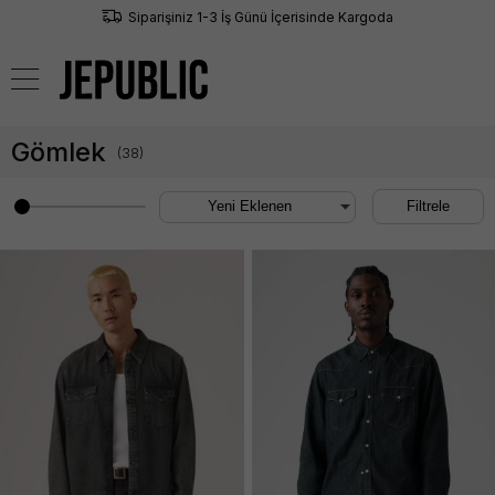
Siparişiniz 1-3 İş Günü İçerisinde Kargoda
0
Gömlek
(
38
)
Filtrele