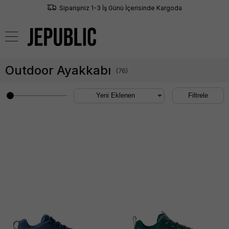
Siparişiniz 1-3 İş Günü İçerisinde Kargoda
0
Outdoor Ayakkabı
(
76
)
Filtrele