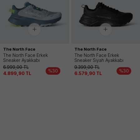
The North Face
The North Face
The North Face Erkek
The North Face Erkek
Sneaker Ayakkabı
Sneaker Siyah Ayakkabı
6.999,00
TL
9.399,00
TL
%30
%30
4.899,90
TL
6.579,90
TL