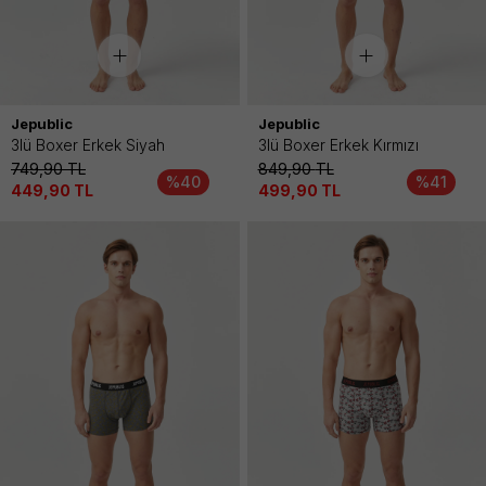
Jepublic
Jepublic
3lü Boxer Erkek Siyah
3lü Boxer Erkek Kırmızı
749,90
TL
849,90
TL
%40
%41
449,90
TL
499,90
TL