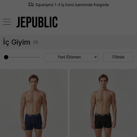
Siparişiniz 1-3 İş Günü İçerisinde Kargoda
0
İç Giyim
(
7
)
Filtrele