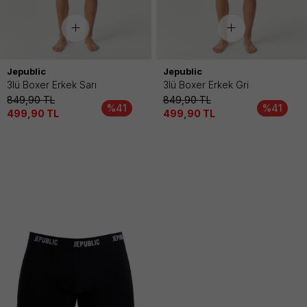
Jepublic
Jepublic
3lü Boxer Erkek Sarı
3lü Boxer Erkek Gri
849,90
TL
849,90
TL
%41
%41
499,90
TL
499,90
TL