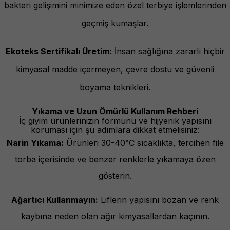
bakteri gelişimini minimize eden özel terbiye işlemlerinden
geçmiş kumaşlar.
Ekoteks Sertifikalı Üretim:
İnsan sağlığına zararlı hiçbir
kimyasal madde içermeyen, çevre dostu ve güvenli
boyama teknikleri.
Yıkama ve Uzun Ömürlü Kullanım Rehberi
İç giyim ürünlerinizin formunu ve hijyenik yapısını
koruması için şu adımlara dikkat etmelisiniz:
Narin Yıkama:
Ürünleri 30-40°C sıcaklıkta, tercihen file
torba içerisinde ve benzer renklerle yıkamaya özen
gösterin.
Ağartıcı Kullanmayın:
Liflerin yapısını bozan ve renk
kaybına neden olan ağır kimyasallardan kaçının.