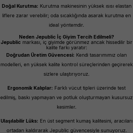
Doğal Kurutma:
Kurutma makinesinin yüksek ısısı elastan
liflere zarar verebilir; oda sıcaklığında asarak kurutma en
ideal yöntemdir.
Neden Jepublic İç Giyim Tercih Edilmeli?
Jepublic
markası, iç giyimde görünmez ancak hissedilir bir
kalite farkı yaratır:
Doğrudan Üretim Güvencesi:
Kendi tasarımımız olan
modelleri, en yüksek kalite kontrol süreçlerinden geçirerek
sizlere ulaştırıyoruz.
Ergonomik Kalıplar:
Farklı vücut tipleri üzerinde test
edilmiş, baskı yapmayan ve potluk oluşturmayan kusursuz
kesimler.
Ulaşılabilir Lüks:
En üst segment kumaş kalitesini, aracıları
ortadan kaldırarak Jepublic güvencesiyle sunuyoruz.