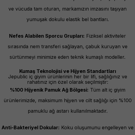
ve vücuda tam oturan, markamızın imzasını taşıyan
yumuşak dokulu elastik bel bantları.
Nefes Alabilen Sporcu Grupları:
Fiziksel aktiviteler
sırasında nem transferi sağlayan, çabuk kuruyan ve
sürtünmeyi minimize eden teknik kumaşlı modeller.
Kumaş Teknolojisi ve Hijyen Standartları
Jepublic iç giyim ürünlerinin her bir lifi, sağlığınız ve
rahatınız için özel olarak seçilmiştir:
%100 Hijyenik Pamuk Ağ Bölgesi:
Tüm alt iç giyim
ürünlerimizde, maksimum hijyen ve cilt sağlığı için %100
pamuklu ağ astarı kullanılmaktadır.
Anti-Bakteriyel Dokular:
Koku oluşumunu engelleyen ve