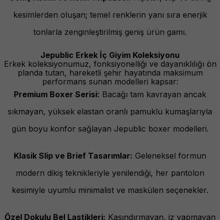
kesimlerden oluşan; temel renklerin yanı sıra enerjik
tonlarla zenginleştirilmiş geniş ürün gamı.
Jepublic Erkek İç Giyim Koleksiyonu
Erkek koleksiyonumuz, fonksiyonelliği ve dayanıklılığı ön
planda tutan, hareketli şehir hayatında maksimum
performans sunan modelleri kapsar:
Premium Boxer Serisi:
Bacağı tam kavrayan ancak
sıkmayan, yüksek elastan oranlı pamuklu kumaşlarıyla
gün boyu konfor sağlayan Jepublic boxer modelleri.
Klasik Slip ve Brief Tasarımlar:
Geleneksel formun
modern dikiş teknikleriyle yenilendiği, her pantolon
kesimiyle uyumlu minimalist ve maskülen seçenekler.
Özel Dokulu Bel Lastikleri:
Kaşındırmayan, iz yapmayan