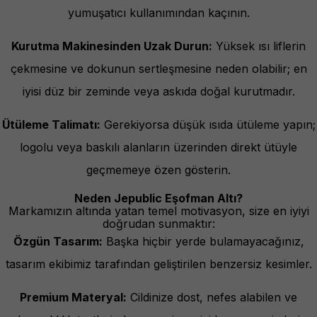
yumuşatıcı kullanımından kaçının.
Kurutma Makinesinden Uzak Durun:
Yüksek ısı liflerin
çekmesine ve dokunun sertleşmesine neden olabilir; en
iyisi düz bir zeminde veya askıda doğal kurutmadır.
Ütüleme Talimatı:
Gerekiyorsa düşük ısıda ütüleme yapın;
logolu veya baskılı alanların üzerinden direkt ütüyle
geçmemeye özen gösterin.
Neden Jepublic Eşofman Altı?
Markamızın altında yatan temel motivasyon, size en iyiyi
doğrudan sunmaktır:
Özgün Tasarım:
Başka hiçbir yerde bulamayacağınız,
tasarım ekibimiz tarafından geliştirilen benzersiz kesimler.
Premium Materyal:
Cildinize dost, nefes alabilen ve