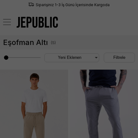
Siparişiniz 1-3 İş Günü İçerisinde Kargoda
0
Eşofman Altı
(
5
)
Filtrele