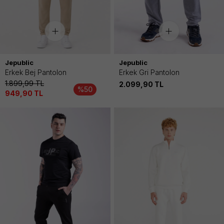
Jepublic
Jepublic
Erkek Bej Pantolon
Erkek Gri Pantolon
1.899,99
TL
2.099,90
TL
%50
949,90
TL