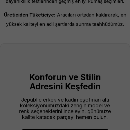
dayanıklılık testlerinden geçmiş en iyi kumaş seçimleri.
Üreticiden Tüketiciye:
Aracıları ortadan kaldırarak, en
yüksek kaliteyi en adil şartlarda sunma taahhüdümüz.
Konforun ve Stilin
Adresini Keşfedin
Jepublic erkek ve kadın eşofman altı
koleksiyonumuzdaki zengin model ve
renk seçeneklerini inceleyin, gününüze
kalite katacak parçayı hemen bulun.