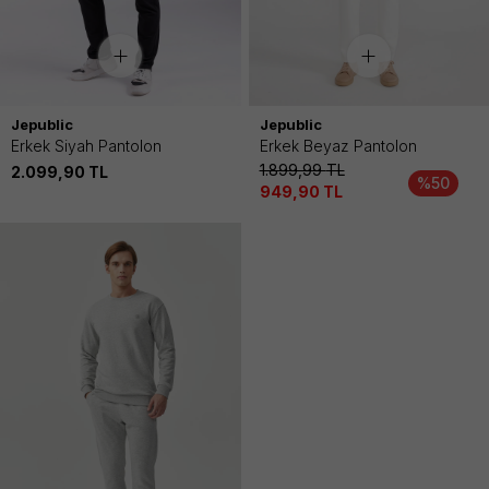
Jepublic
Jepublic
Erkek Siyah Pantolon
Erkek Beyaz Pantolon
1.899,99
TL
2.099,90
TL
%50
949,90
TL