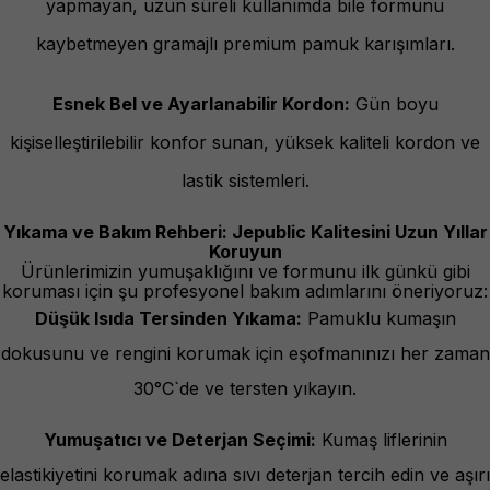
yapmayan, uzun süreli kullanımda bile formunu
kaybetmeyen gramajlı premium pamuk karışımları.
Esnek Bel ve Ayarlanabilir Kordon:
Gün boyu
kişiselleştirilebilir konfor sunan, yüksek kaliteli kordon ve
lastik sistemleri.
Yıkama ve Bakım Rehberi: Jepublic Kalitesini Uzun Yıllar
Koruyun
Ürünlerimizin yumuşaklığını ve formunu ilk günkü gibi
koruması için şu profesyonel bakım adımlarını öneriyoruz:
Düşük Isıda Tersinden Yıkama:
Pamuklu kumaşın
dokusunu ve rengini korumak için eşofmanınızı her zaman
30°C`de ve tersten yıkayın.
Yumuşatıcı ve Deterjan Seçimi:
Kumaş liflerinin
elastikiyetini korumak adına sıvı deterjan tercih edin ve aşırı