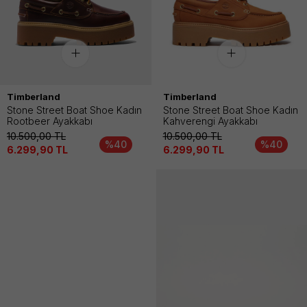
Timberland
Timberland
Stone Street Boat Shoe Kadın
Stone Street Boat Shoe Kadın
Rootbeer Ayakkabı
Kahverengi Ayakkabı
10.500,00
TL
10.500,00
TL
%40
%40
6.299,90
TL
6.299,90
TL