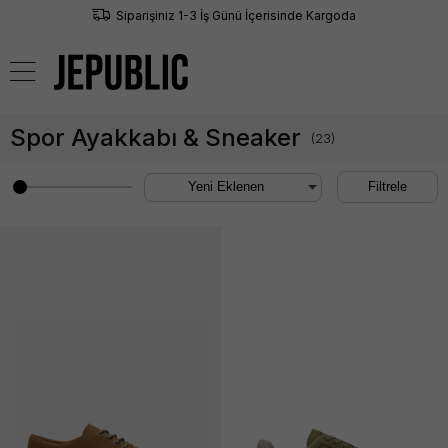
Siparişiniz 1-3 İş Günü İçerisinde Kargoda
0
Spor Ayakkabı & Sneaker
(
23
)
Filtrele