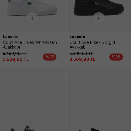
Lacoste
Lacoste
Court Ace Erkek Wht/dk Grn
Court Ace Erkek Blk/gld
Ayakkabı
Ayakkabı
5.490,00
TL
5.490,00
TL
%35
%35
3.569,90
TL
3.569,90
TL