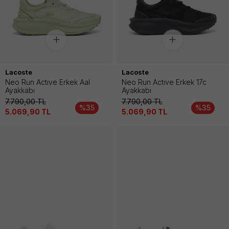
Lacoste
Lacoste
Neo Run Actıve Erkek Aal
Neo Run Actıve Erkek 17c
Ayakkabı
Ayakkabı
7.790,00
TL
7.790,00
TL
%35
%35
5.069,90
TL
5.069,90
TL