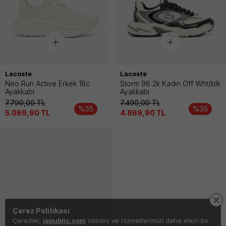
Lacoste
Lacoste
Neo Run Actıve Erkek 18c
Storm 96 2k Kadın Off Wht/blk
Ayakkabı
Ayakkabı
7.790,00
TL
7.490,00
TL
%35
%35
5.069,90
TL
4.869,90
TL
Çerez Politikası
Çerezler,
jepublic.com
sitesini ve hizmetlerimizi daha etkin bir