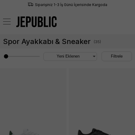
Siparişiniz 1-3 İş Günü İçerisinde Kargoda
0
Spor Ayakkabı & Sneaker
(
35
)
Filtrele