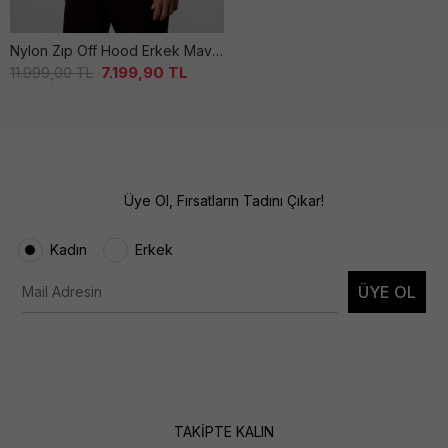
Nylon Zıp Off Hood Erkek Mavi̇ Mont
7.199,90
TL
11.999,00
TL
Üye Ol, Fırsatların Tadını Çıkar!
Kadın
Erkek
ÜYE OL
TAKİPTE KALIN