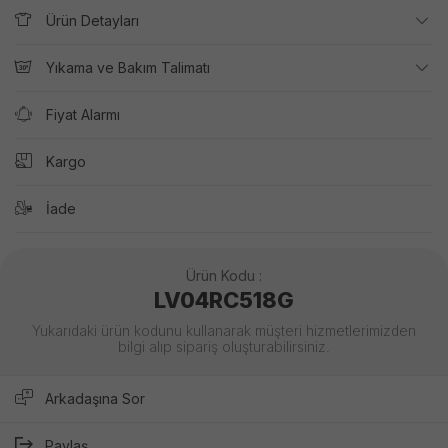
Ürün Detayları
Yıkama ve Bakım Talimatı
Fiyat Alarmı
Kargo
İade
Ürün Kodu :
LV04RC518G
Yukarıdaki ürün kodunu kullanarak müşteri hizmetlerimizden
bilgi alıp sipariş oluşturabilirsiniz.
Arkadaşına Sor
Paylaş