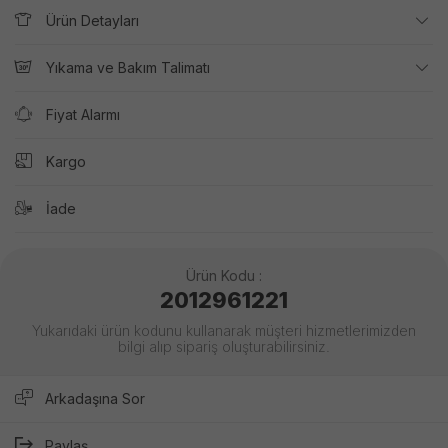
Ürün Detayları
Yıkama ve Bakım Talimatı
Fiyat Alarmı
Kargo
İade
Ürün Kodu :
2012961221
Yukarıdaki ürün kodunu kullanarak müşteri hizmetlerimizden
bilgi alıp sipariş oluşturabilirsiniz.
Arkadaşına Sor
Paylaş