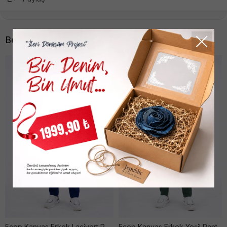
Benzer Ürünler
5cep Kanvas Erkek Laci̇vert Pantolon
5cep Kanvas Erkek Yeşi̇l Pantolon