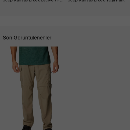
Son Görüntülenenler