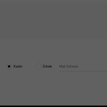
Kadın
Erkek