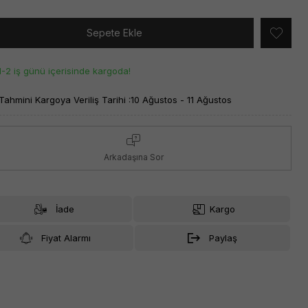
Sepete Ekle
1-2 iş günü içerisinde kargoda!
Tahmini Kargoya Veriliş Tarihi :
10 Ağustos - 11 Ağustos
Arkadaşına Sor
İade
Kargo
Fiyat Alarmı
Paylaş