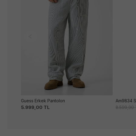
Guess Erkek Pantolon
5.999,00
TL
8.599,90