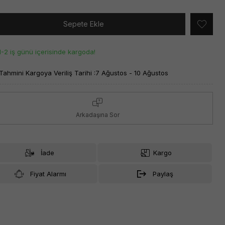
Sepete Ekle
1-2 iş günü içerisinde kargoda!
Tahmini Kargoya Veriliş Tarihi :
7 Ağustos - 10 Ağustos
Arkadaşına Sor
İade
Kargo
Fiyat Alarmı
Paylaş