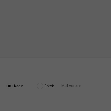
Kadın
Erkek