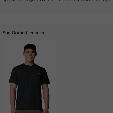
Son Görüntülenenler