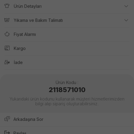
Ürün Detayları
Yıkama ve Bakım Talimatı
Fiyat Alarmı
Kargo
İade
Ürün Kodu :
2118571010
Yukarıdaki ürün kodunu kullanarak müşteri hizmetlerimizden
bilgi alıp sipariş oluşturabilirsiniz.
Arkadaşına Sor
Paylaş