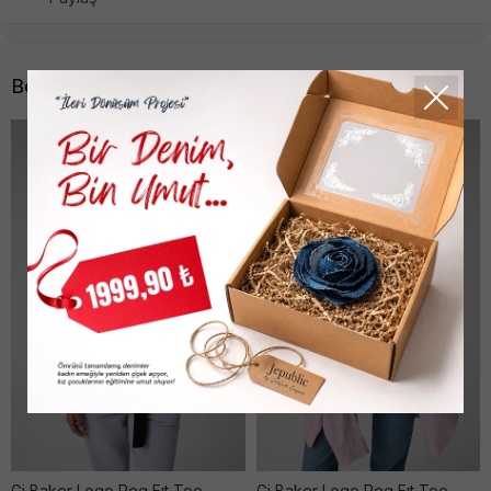
Benzer Ürünler
Gj Baker Logo Reg Fıt Tee
Gj Baker Logo Reg Fıt Tee