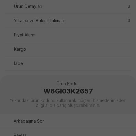
Ürün Detayları
Yıkama ve Bakım Talimatı
Fiyat Alarmı
Kargo
İade
Ürün Kodu :
W6GI03K2657
Yukarıdaki ürün kodunu kullanarak müşteri hizmetlerimizden
bilgi alıp sipariş oluşturabilirsiniz.
Arkadaşına Sor
Paylaş