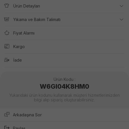
Ürün Detayları
Yıkama ve Bakım Talimatı
Fiyat Alarmı
Kargo
İade
Ürün Kodu :
W6GI04K8HM0
Yukarıdaki ürün kodunu kullanarak müşteri hizmetlerimizden
bilgi alıp sipariş oluşturabilirsiniz.
Arkadaşına Sor
Paylaş