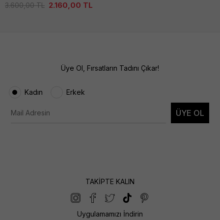
2.160,00
TL
3.600,00
TL
Üye Ol, Fırsatların Tadını Çıkar!
Kadın
Erkek
ÜYE OL
TAKİPTE KALIN
Uygulamamızı İndirin