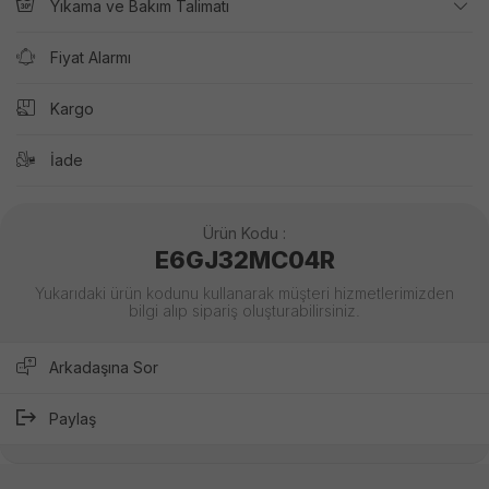
Yıkama ve Bakım Talimatı
Fiyat Alarmı
Kargo
İade
Ürün Kodu :
E6GJ32MC04R
Yukarıdaki ürün kodunu kullanarak müşteri hizmetlerimizden
bilgi alıp sipariş oluşturabilirsiniz.
Arkadaşına Sor
Paylaş