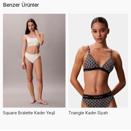
Benzer Ürünler
Square Bralette Kadın Yeşi̇l
Trıangle Kadın Si̇yah