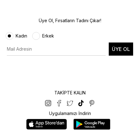
Üye Ol, Fırsatların Tadını Çıkar!
Kadın
Erkek
ÜYE OL
TAKİPTE KALIN
Uygulamamızı İndirin