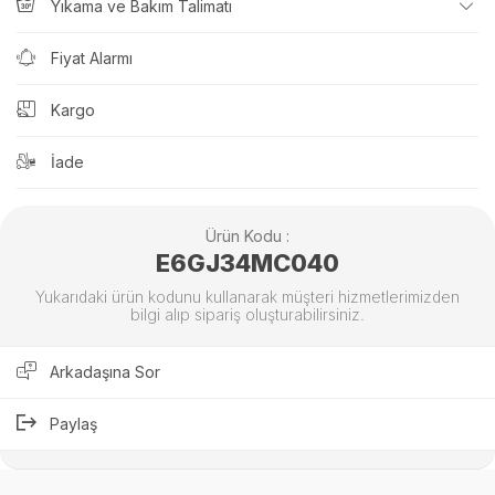
Yıkama ve Bakım Talimatı
Fiyat Alarmı
Kargo
İade
Ürün Kodu :
E6GJ34MC040
Yukarıdaki ürün kodunu kullanarak müşteri hizmetlerimizden
bilgi alıp sipariş oluşturabilirsiniz.
Arkadaşına Sor
Paylaş