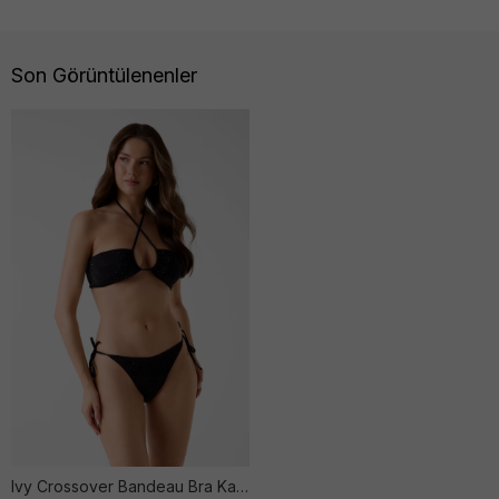
Son Görüntülenenler
Ivy Crossover Bandeau Bra Kadın Si̇yah