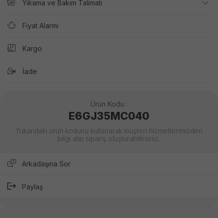
Yıkama ve Bakım Talimatı
Fiyat Alarmı
Kargo
İade
Ürün Kodu :
E6GJ35MC040
Yukarıdaki ürün kodunu kullanarak müşteri hizmetlerimizden
bilgi alıp sipariş oluşturabilirsiniz.
Arkadaşına Sor
Paylaş