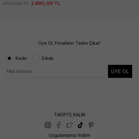
2.880,00
TL
4.800,00
TL
Üye Ol, Fırsatların Tadını Çıkar!
Kadın
Erkek
ÜYE OL
TAKİPTE KALIN
Uygulamamızı İndirin