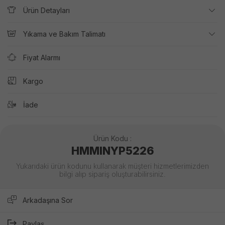
Ürün Detayları
Yıkama ve Bakım Talimatı
Fiyat Alarmı
Kargo
İade
Ürün Kodu :
HMMINYP5226
Yukarıdaki ürün kodunu kullanarak müşteri hizmetlerimizden
bilgi alıp sipariş oluşturabilirsiniz.
Arkadaşına Sor
Paylaş