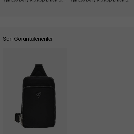
Son Görüntülenenler