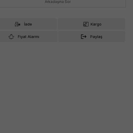
Arkadaşına Sor
İade
Kargo
Fiyat Alarmı
Paylaş