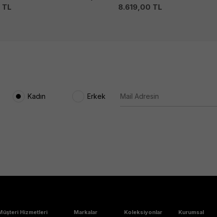
0
TL
8.619,00
TL
Kadın
Erkek
Müşteri Hizmetleri
Markalar
Koleksiyonlar
Kurumsal