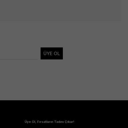
ÜYE OL
Üye Ol, Fırsatların Tadını Çıkar!