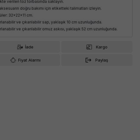
likte verilen toz torbasında saklayın.
aksesuarın doğru bakımı için etiketteki talimatları izleyin.
üler: 32x22x11 cm.
rlanabilir ve çıkarılabilir sap, yaklaşık 10 cm uzunluğunda.
rlanabilir ve çıkarılabilir omuz askısı, yaklaşık 52 cm uzunluğunda.
İade
Kargo
Fiyat Alarmı
Paylaş