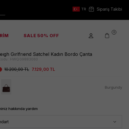
Sipariş Takibi
TR
0
İRİM
SALE 50% OFF
leıgh Gırlfrıend Satchel Kadın Bordo Çanta
Kodu :
HWQG9883060
10.200,00
TL
7.129,00
TL
Burgundy
iniz hakkında yardım
ndart