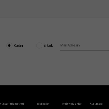
Kadın
Erkek
Müşteri Hizmetleri
Markalar
Koleksiyonlar
Kurumsal