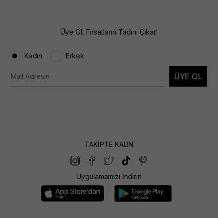
Üye Ol, Fırsatların Tadını Çıkar!
Kadın
Erkek
ÜYE OL
TAKİPTE KALIN
Uygulamamızı İndirin