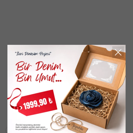
Üye Ol, Fırsatların Tadını Çıkar!
Kadın
Erkek