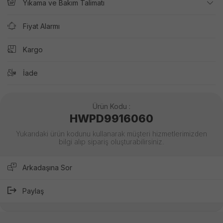
Yıkama ve Bakım Talimatı
Fiyat Alarmı
Kargo
İade
Ürün Kodu :
HWPD9916060
Yukarıdaki ürün kodunu kullanarak müşteri hizmetlerimizden
bilgi alıp sipariş oluşturabilirsiniz.
Arkadaşına Sor
Paylaş