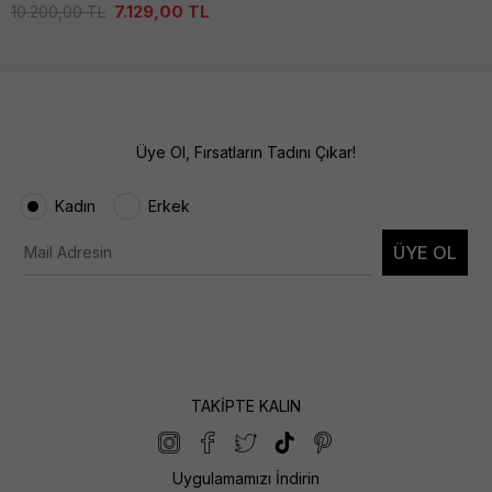
7.129,00
TL
10.200,00
TL
Üye Ol, Fırsatların Tadını Çıkar!
Kadın
Erkek
ÜYE OL
TAKİPTE KALIN
Uygulamamızı İndirin