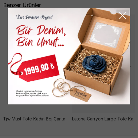
Benzer Ürünler
Tjw Must Tote Kadın Bej Çanta
Latona Carryon Large Tote Kadın Latte Logo Çanta