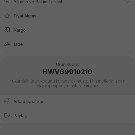
Yıkama ve Bakım Talimatı
Fiyat Alarmı
Kargo
İade
Ürün Kodu :
HWVG9910210
Yukarıdaki ürün kodunu kullanarak müşteri hizmetlerimizden
bilgi alıp sipariş oluşturabilirsiniz.
Arkadaşına Sor
Paylaş