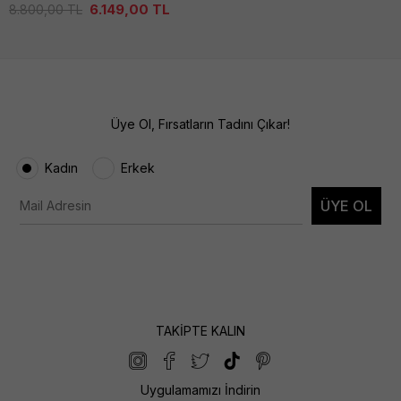
6.149,00
TL
8.800,00
TL
Üye Ol, Fırsatların Tadını Çıkar!
Kadın
Erkek
ÜYE OL
TAKİPTE KALIN
Uygulamamızı İndirin