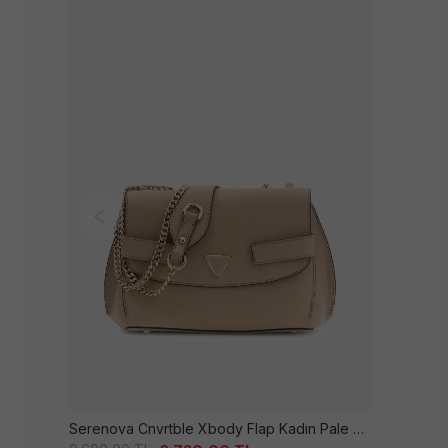
Serenova Cnvrtble Xbody Flap Kadın Pale Moc Çanta