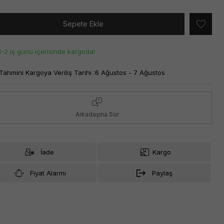
Sepete Ekle
1-2 iş günü içerisinde kargoda!
Tahmini Kargoya Veriliş Tarihi :
6 Ağustos - 7 Ağustos
Arkadaşına Sor
İade
Kargo
Fiyat Alarmı
Paylaş