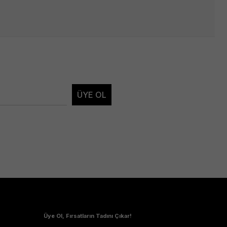
ÜYE OL
Üye Ol, Fırsatların Tadını Çıkar!