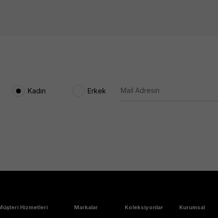
Kadın
Erkek
Müşteri Hizmetleri
Markalar
Koleksiyonlar
Kurumsal