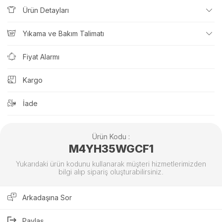
Ürün Detayları
Yıkama ve Bakım Talimatı
Fiyat Alarmı
Kargo
İade
Ürün Kodu :
M4YH35WGCF1
Yukarıdaki ürün kodunu kullanarak müşteri hizmetlerimizden
bilgi alıp sipariş oluşturabilirsiniz.
Arkadaşına Sor
Paylaş