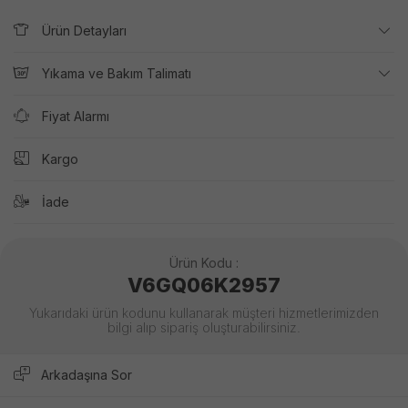
Ürün Detayları
Yıkama ve Bakım Talimatı
Fiyat Alarmı
Kargo
İade
Ürün Kodu :
V6GQ06K2957
Yukarıdaki ürün kodunu kullanarak müşteri hizmetlerimizden
bilgi alıp sipariş oluşturabilirsiniz.
Arkadaşına Sor