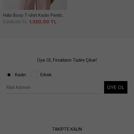
Habı Boxy T-shırt Kadın Pembe Sweatshırt
1.320,00
TL
2.200,00
TL
Üye Ol, Fırsatların Tadını Çıkar!
Kadın
Erkek
ÜYE OL
TAKİPTE KALIN