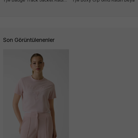
Son Görüntülenenler