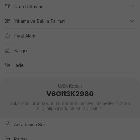
Ürün Detayları
Yıkama ve Bakım Talimatı
Fiyat Alarmı
Kargo
İade
Ürün Kodu :
V6GI13K2980
Yukarıdaki ürün kodunu kullanarak müşteri hizmetlerimizden
bilgi alıp sipariş oluşturabilirsiniz.
Arkadaşına Sor
Paylaş