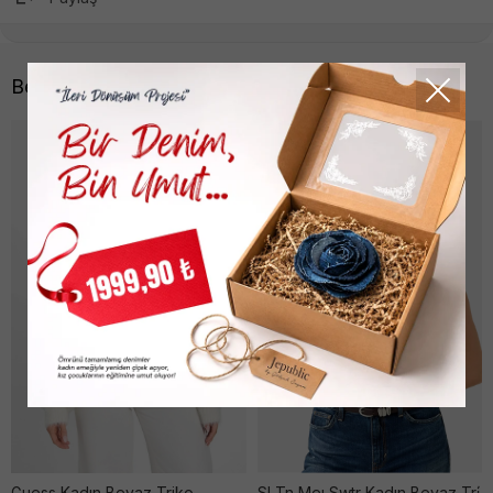
Benzer Ürünler
Guess Kadın Beyaz Triko
Sl Tn Meı Swtr Kadın Beyaz Tri̇ko