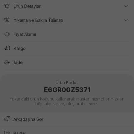
Ürün Detayları
Yıkama ve Bakım Talimatı
Fiyat Alarmı
Kargo
İade
Ürün Kodu :
E6GR00Z5371
Yukarıdaki ürün kodunu kullanarak müşteri hizmetlerimizden
bilgi alıp sipariş oluşturabilirsiniz.
Arkadaşına Sor
Paylaş