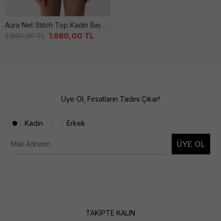
Aura Net Stıtch Top Kadın Bej Tri̇ko
1.680,00
TL
2.800,00
TL
Üye Ol, Fırsatların Tadını Çıkar!
Kadın
Erkek
ÜYE OL
TAKİPTE KALIN