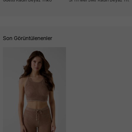
Son Görüntülenenler