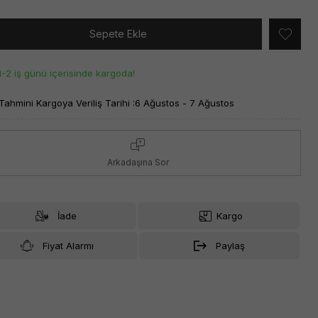
Sepete Ekle
1-2 iş günü içerisinde kargoda!
Tahmini Kargoya Veriliş Tarihi :
6 Ağustos - 7 Ağustos
Arkadaşına Sor
İade
Kargo
Fiyat Alarmı
Paylaş