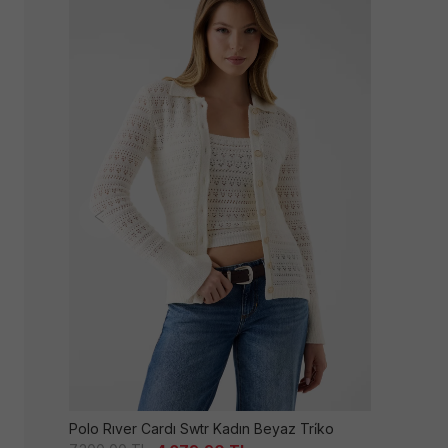
Polo Rıver Cardı Swtr Kadın Beyaz Tri̇ko