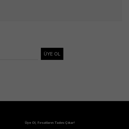
ÜYE OL
Üye Ol, Fırsatların Tadını Çıkar!