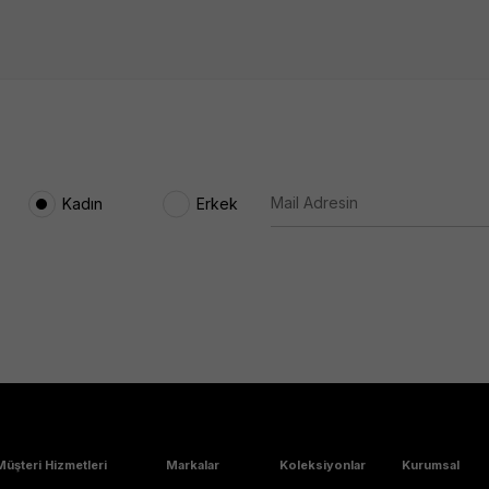
Kadın
Erkek
Müşteri Hizmetleri
Markalar
Koleksiyonlar
Kurumsal