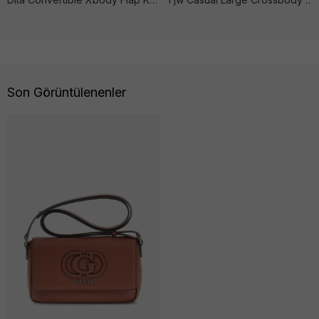
Son Görüntülenenler