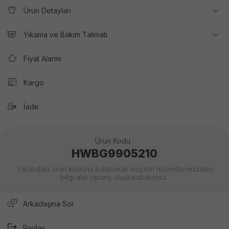
Ürün Detayları
Yıkama ve Bakım Talimatı
Fiyat Alarmı
Kargo
İade
Ürün Kodu :
HWBG9905210
Yukarıdaki ürün kodunu kullanarak müşteri hizmetlerimizden
bilgi alıp sipariş oluşturabilirsiniz.
Arkadaşına Sor
Paylaş