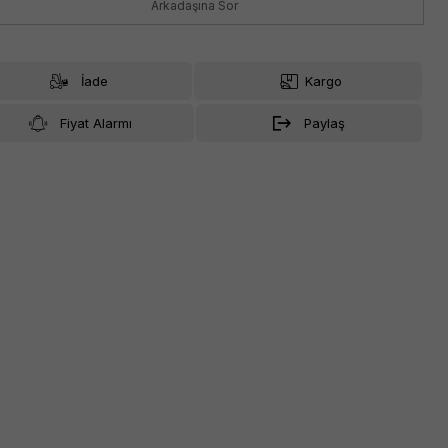
Arkadaşına Sor
İade
Kargo
Fiyat Alarmı
Paylaş