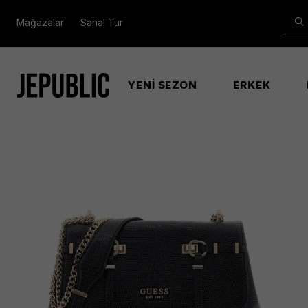
Mağazalar
Sanal Tur
YENİ SEZON
ERKEK