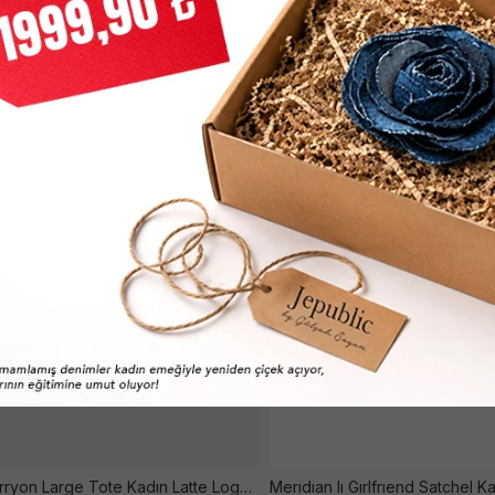
Latona Carryon Large Tote Kadın Latte Logo Çanta