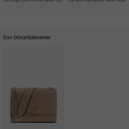
Son Görüntülenenler