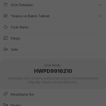
Ürün Detayları
Yıkama ve Bakım Talimatı
Fiyat Alarmı
Kargo
İade
Ürün Kodu :
HWPD9916210
Yukarıdaki ürün kodunu kullanarak müşteri hizmetlerimizden
bilgi alıp sipariş oluşturabilirsiniz.
Arkadaşına Sor
Paylaş