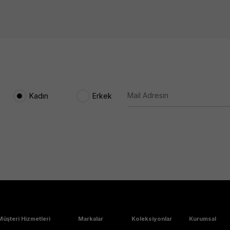
Kadın
Erkek
Müşteri Hizmetleri
Markalar
Koleksiyonlar
Kurumsal