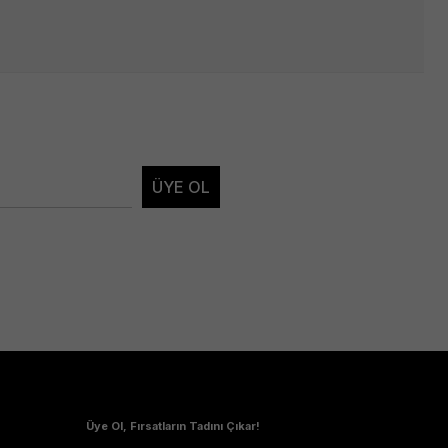
ÜYE OL
Üye Ol, Fırsatların Tadını Çıkar!