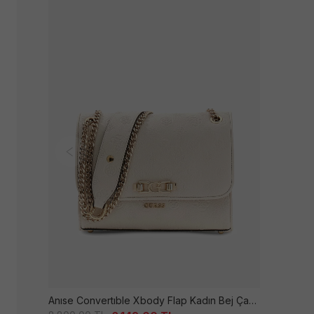
Anıse Convertıble Xbody Flap Kadın Bej Çanta