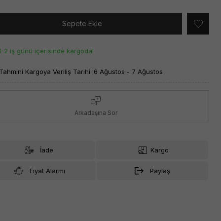
Sepete Ekle
1-2 iş günü içerisinde kargoda!
Tahmini Kargoya Veriliş Tarihi :
6 Ağustos - 7 Ağustos
Arkadaşına Sor
İade
Kargo
Fiyat Alarmı
Paylaş