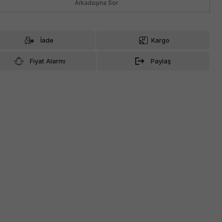
Arkadaşına Sor
İade
Kargo
Fiyat Alarmı
Paylaş