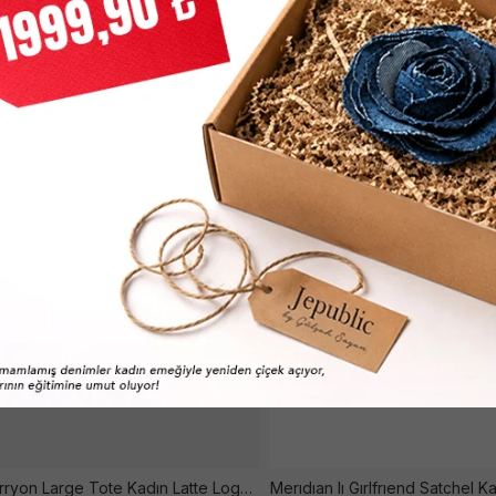
Latona Carryon Large Tote Kadın Latte Logo Çanta