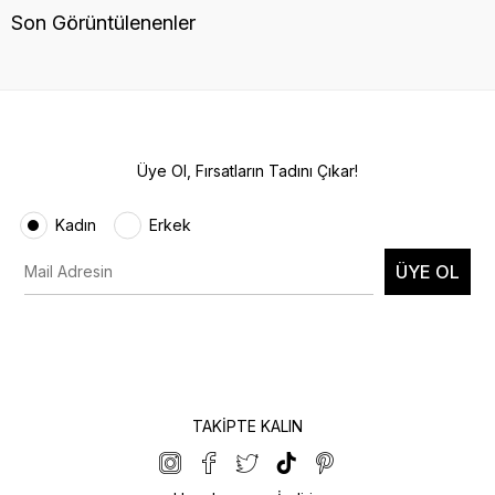
Son Görüntülenenler
Üye Ol, Fırsatların Tadını Çıkar!
Kadın
Erkek
ÜYE OL
TAKİPTE KALIN