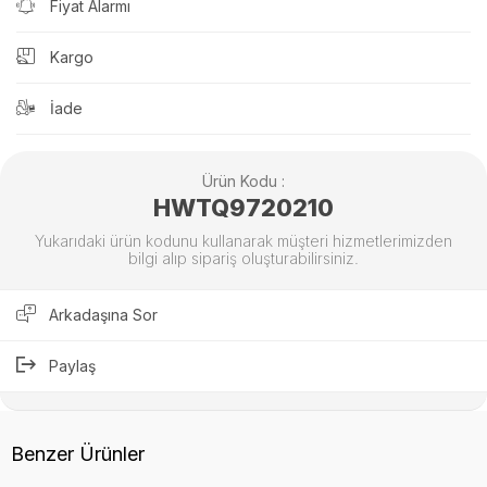
Fiyat Alarmı
Kargo
İade
Ürün Kodu :
HWTQ9720210
Yukarıdaki ürün kodunu kullanarak müşteri hizmetlerimizden
bilgi alıp sipariş oluşturabilirsiniz.
Arkadaşına Sor
Paylaş
Benzer Ürünler