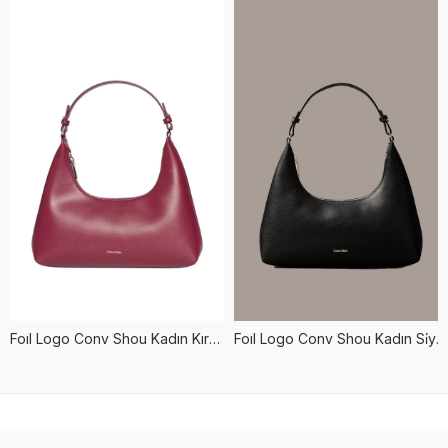
Foıl Logo Conv Shou Kadın Kırmızı Çanta
Foıl Logo Conv Shou Kadın Si̇yah Çanta