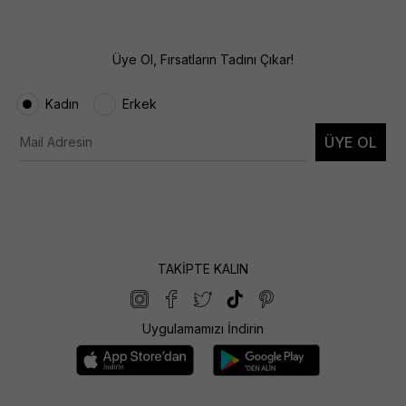
Üye Ol, Fırsatların Tadını Çıkar!
Kadın
Erkek
ÜYE OL
TAKİPTE KALIN
Uygulamamızı İndirin