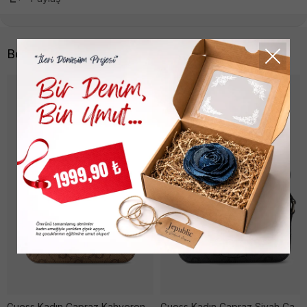
Benzer Ürünler
Guess Kadın Çapraz Kahverengi Çanta
Guess Kadın Çapraz Siyah Çanta