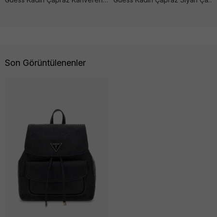
Son Görüntülenenler