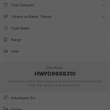
Ürün Detayları
Yıkama ve Bakım Talimatı
Fiyat Alarmı
Kargo
İade
Ürün Kodu :
HWPD9888310
Yukarıdaki ürün kodunu kullanarak müşteri hizmetlerimizden
bilgi alıp sipariş oluşturabilirsiniz.
Arkadaşına Sor
Paylaş