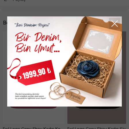
Benzer Ürünler
Foıl Logo Conv Shou Kadın Kırmızı Çanta
Foıl Logo Conv Shou Kadın Si̇yah Çanta