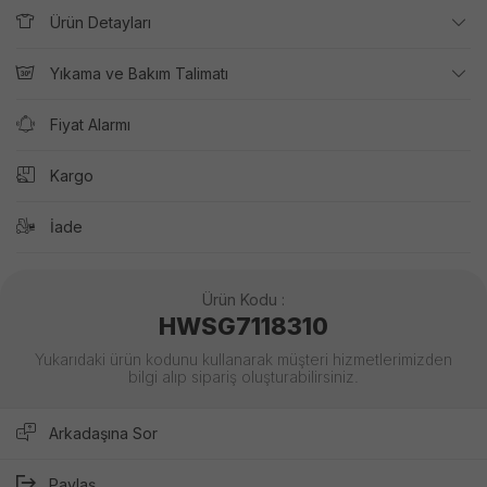
Ürün Detayları
Yıkama ve Bakım Talimatı
Fiyat Alarmı
Kargo
İade
Ürün Kodu :
HWSG7118310
Yukarıdaki ürün kodunu kullanarak müşteri hizmetlerimizden
bilgi alıp sipariş oluşturabilirsiniz.
Arkadaşına Sor
Paylaş