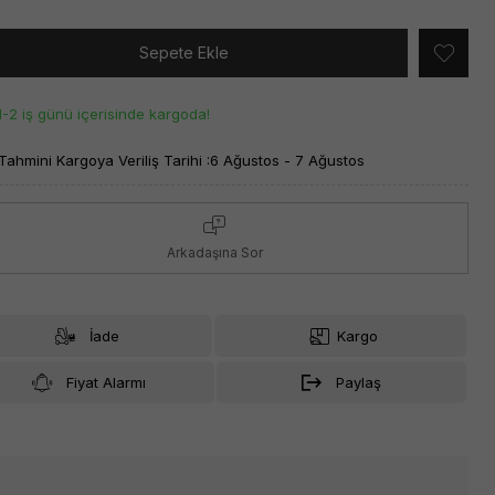
Sepete Ekle
1-2 iş günü içerisinde kargoda!
Tahmini Kargoya Veriliş Tarihi :
6 Ağustos - 7 Ağustos
Arkadaşına Sor
İade
Kargo
Fiyat Alarmı
Paylaş