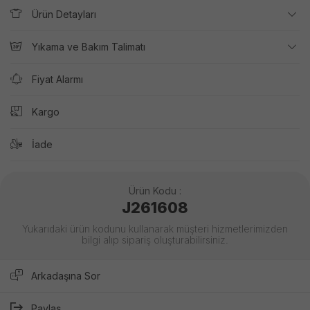
Ürün Detayları
Yıkama ve Bakım Talimatı
Fiyat Alarmı
Kargo
İade
Ürün Kodu :
J261608
Yukarıdaki ürün kodunu kullanarak müşteri hizmetlerimizden
bilgi alıp sipariş oluşturabilirsiniz.
Arkadaşına Sor
Paylaş