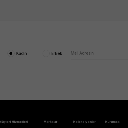
Kadın
Erkek
Müşteri Hizmetleri
Markalar
Koleksiyonlar
Kurumsal