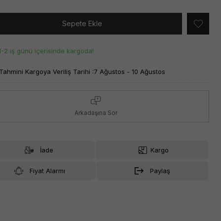
Sepete Ekle
1-2 iş günü içerisinde kargoda!
Tahmini Kargoya Veriliş Tarihi :
7 Ağustos - 10 Ağustos
Arkadaşına Sor
İade
Kargo
Fiyat Alarmı
Paylaş