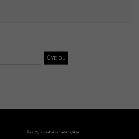
ÜYE OL
Üye Ol, Fırsatların Tadını Çıkar!