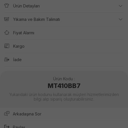
Ürün Detayları
Yıkama ve Bakım Talimatı
Fiyat Alarmı
Kargo
İade
Ürün Kodu :
MT410BB7
Yukarıdaki ürün kodunu kullanarak müşteri hizmetlerimizden
bilgi alıp sipariş oluşturabilirsiniz.
Arkadaşına Sor
Paylaş