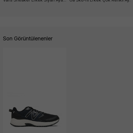
Son Görüntülenenler