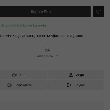
Sepete Ekle
1-2 iş günü içerisinde kargoda!
Tahmini Kargoya Veriliş Tarihi :
10 Ağustos - 11 Ağustos
Arkadaşına Sor
İade
Kargo
Fiyat Alarmı
Paylaş