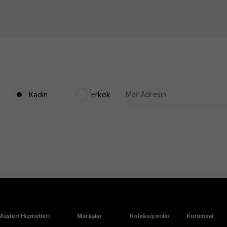
Kadın
Erkek
Müşteri Hizmetleri
Markalar
Koleksiyonlar
Kurumsal