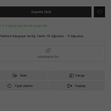
Sepete Ekle
1-2 iş günü içerisinde kargoda!
Tahmini Kargoya Veriliş Tarihi :
10 Ağustos - 11 Ağustos
Arkadaşına Sor
İade
Kargo
Fiyat Alarmı
Paylaş