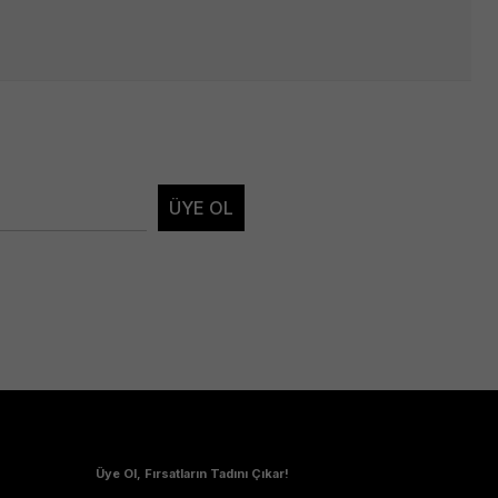
ÜYE OL
Üye Ol, Fırsatların Tadını Çıkar!