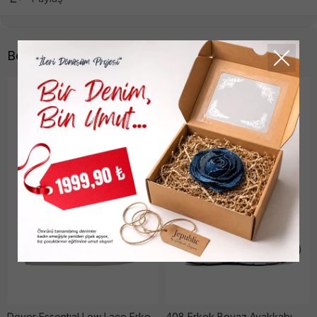
Benzer Ürünler
Dover Essentıal Low Lace Erkek Si̇yah Ayakkabı
408 Erkek Beyaz Ayakkabı