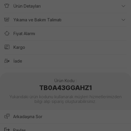
Ürün Detayları
Yıkama ve Bakım Talimatı
Fiyat Alarmı
Kargo
İade
Ürün Kodu :
TB0A43GGAHZ1
Yukarıdaki ürün kodunu kullanarak müşteri hizmetlerimizden
bilgi alıp sipariş oluşturabilirsiniz.
Arkadaşına Sor
Paylaş