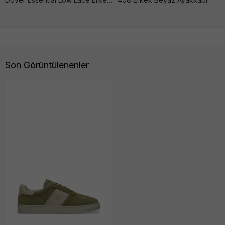
Son Görüntülenenler