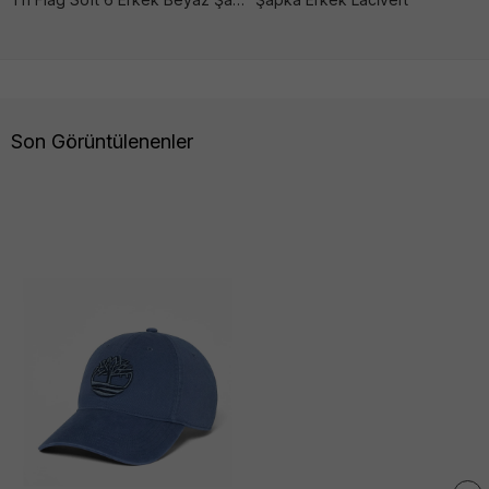
Son Görüntülenenler