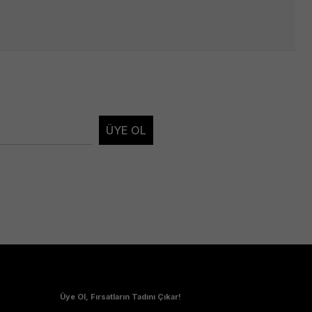
ÜYE OL
Üye Ol, Fırsatların Tadını Çıkar!