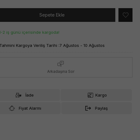
Sepete Ekle
1-2 iş günü içerisinde kargoda!
Tahmini Kargoya Veriliş Tarihi :
7 Ağustos - 10 Ağustos
Arkadaşına Sor
İade
Kargo
Fiyat Alarmı
Paylaş