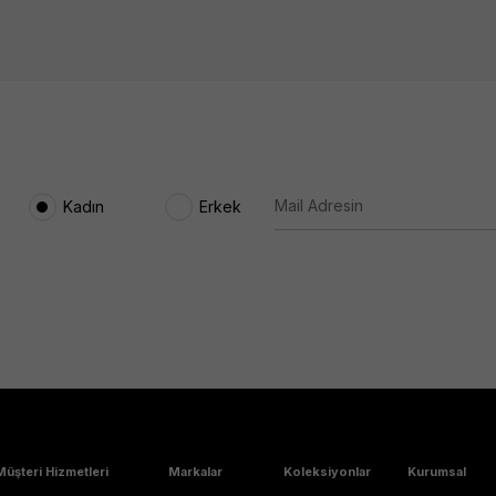
Kadın
Erkek
Müşteri Hizmetleri
Markalar
Koleksiyonlar
Kurumsal